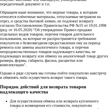
передаточный документ и т.п.
Обращаем ваше внимание, что мерные товары, к которым
относятся плёночные материалы, отпускаемые метражом на
отрез, и средства бытовой химии, не подлежат возврату
согласно Постановлению Правительства РФ №55 от 19.01.1998
(ред. от 16.05.2020) "Об утверждении Правил продажи
отдельных видов товаров, перечня товаров длительного
пользования, на которые не распространяется требование
покупателя о безвозмездном предоставлении ему на период
ремонта или замены аналогичного товара, и перечня
непродовольственных товаров надлежащего качества, не
подлежащих возврату или обмену на аналогичный товар других
размера, формы, габарита, фасона, расцветки или
комплектации".
Однако в ряде случаев мы готовы пойти покупателю навстречу
и обменять либо осуществить возврат такого товара.
Порядок действий для возврата товаров
надлежащего качества
Для осуществления обмена или возврата купленного
товара и возмещения его стоимости, покупателю