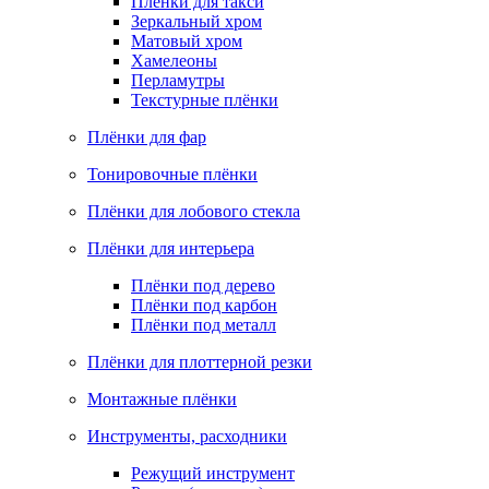
Плёнки для такси
Зеркальный хром
Матовый хром
Хамелеоны
Перламутры
Текстурные плёнки
Плёнки для фар
Тонировочные плёнки
Плёнки для лобового стекла
Плёнки для интерьера
Плёнки под дерево
Плёнки под карбон
Плёнки под металл
Плёнки для плоттерной резки
Монтажные плёнки
Инструменты, расходники
Режущий инструмент