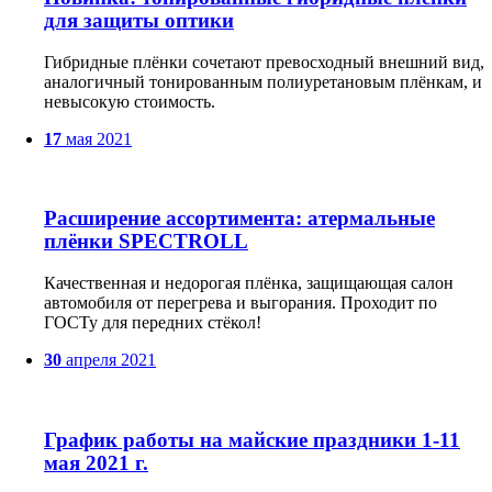
для защиты оптики
Гибридные плёнки сочетают превосходный внешний вид,
аналогичный тонированным полиуретановым плёнкам, и
невысокую стоимость.
17
мая
2021
Расширение ассортимента: атермальные
плёнки SPECTROLL
Качественная и недорогая плёнка, защищающая салон
автомобиля от перегрева и выгорания. Проходит по
ГОСТу для передних стёкол!
30
апреля
2021
График работы на майские праздники 1-11
мая 2021 г.