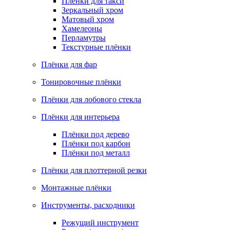
Плёнки для такси
Зеркальный хром
Матовый хром
Хамелеоны
Перламутры
Текстурные плёнки
Плёнки для фар
Тонировочные плёнки
Плёнки для лобового стекла
Плёнки для интерьера
Плёнки под дерево
Плёнки под карбон
Плёнки под металл
Плёнки для плоттерной резки
Монтажные плёнки
Инструменты, расходники
Режущий инструмент