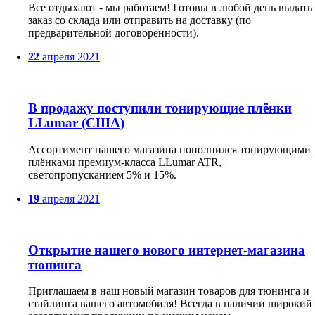
Все отдыхают - мы работаем! Готовы в любой день выдать
заказ со склада или отправить на доставку (по
предварительной договорённости).
22
апреля
2021
В продажу поступили тонирующие плёнки
LLumar (США)
Ассортимент нашего магазина пополнился тонирующими
плёнками премиум-класса LLumar ATR,
светопропусканием 5% и 15%.
19
апреля
2021
Открытие нашего нового интернет-магазина
тюнинга
Приглашаем в наш новый магазин товаров для тюнинга и
стайлинга вашего автомобиля! Всегда в наличии широкий